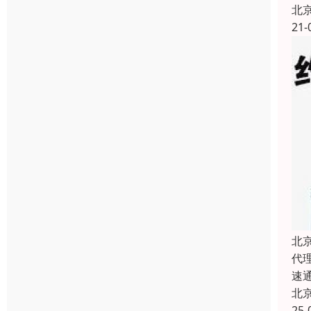
北
21-
北
代
速
北
25-