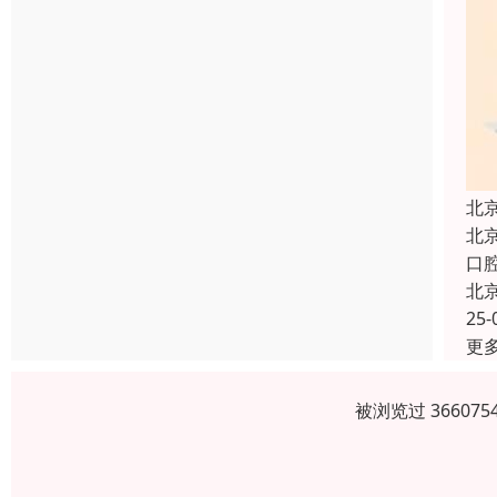
北
北
口
北
25-
更
被浏览过 3660