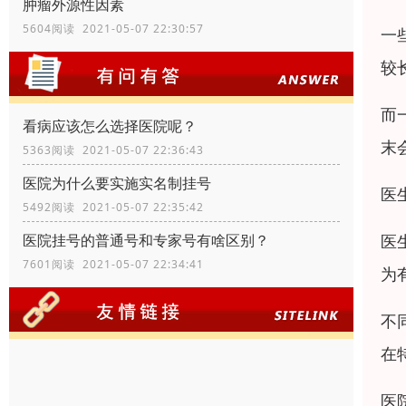
肿瘤外源性因素
5604阅读 2021-05-07 22:30:57
一
较
而
看病应该怎么选择医院呢？
末
5363阅读 2021-05-07 22:36:43
医院为什么要实施实名制挂号
医
5492阅读 2021-05-07 22:35:42
医
医院挂号的普通号和专家号有啥区别？
7601阅读 2021-05-07 22:34:41
为
不
在
医