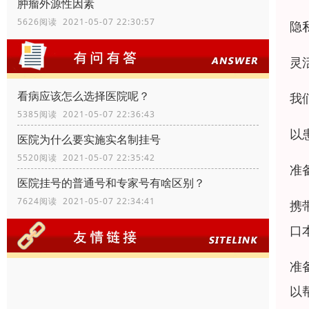
肿瘤外源性因素
5626阅读 2021-05-07 22:30:57
隐
灵
看病应该怎么选择医院呢？
我
5385阅读 2021-05-07 22:36:43
以
医院为什么要实施实名制挂号
5520阅读 2021-05-07 22:35:42
准
医院挂号的普通号和专家号有啥区别？
7624阅读 2021-05-07 22:34:41
携
口
准
以