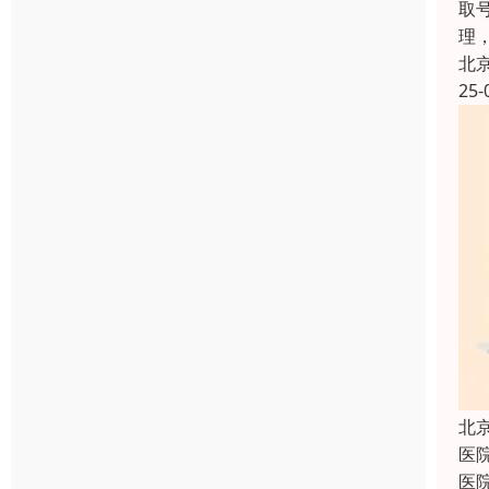
取
理
北
25-
北
医
医