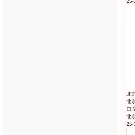
25-
北
北
口
北
25-