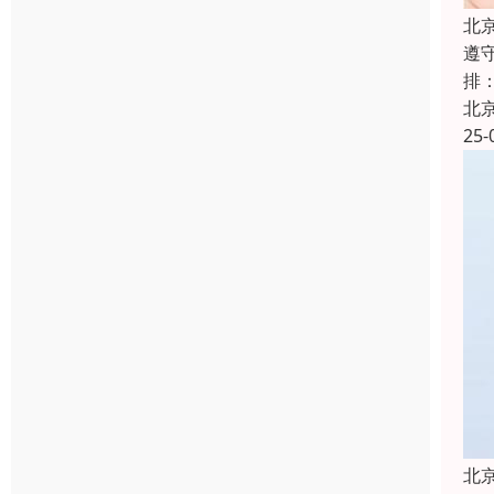
北
遵
排
北
25-
北