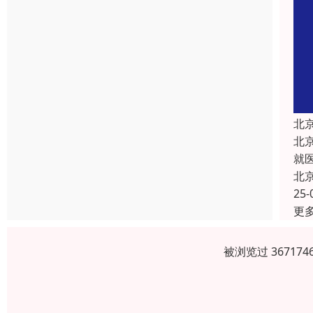
北
北
就
北
25-
更
被浏览过 3671