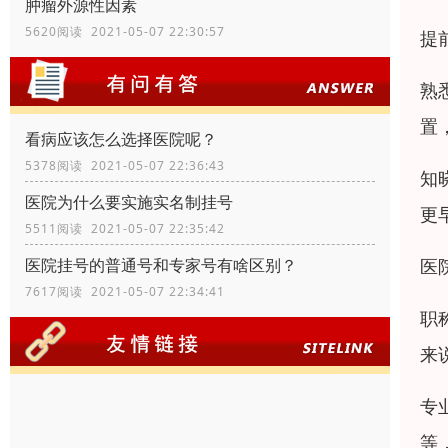
肿瘤外源性因素
5620阅读 2021-05-07 22:30:57
提
熟
置
看病应该怎么选择医院呢？
5378阅读 2021-05-07 22:36:43
知
医院为什么要实施实名制挂号
更
5511阅读 2021-05-07 22:35:42
医
医院挂号的普通号和专家号有啥区别？
7617阅读 2021-05-07 22:34:41
职
来
专
等