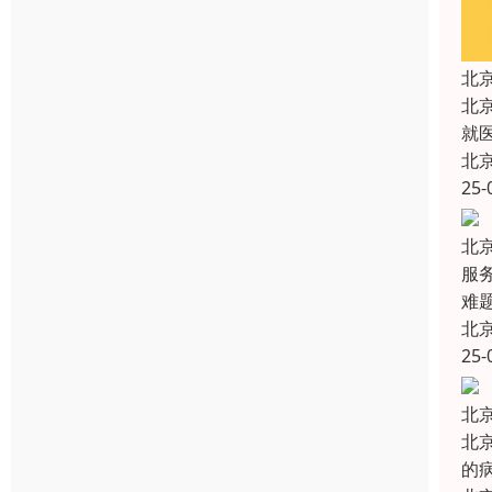
北
北
就
北
25-
北
服
难
北
25-
北
北
的