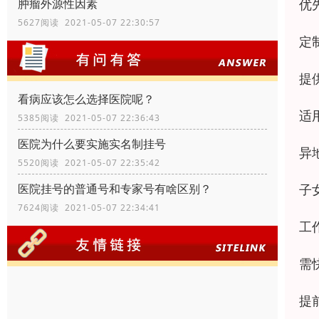
优
肿瘤外源性因素
5627阅读 2021-05-07 22:30:57
定
提
看病应该怎么选择医院呢？
适
5385阅读 2021-05-07 22:36:43
医院为什么要实施实名制挂号
异
5520阅读 2021-05-07 22:35:42
子
医院挂号的普通号和专家号有啥区别？
7624阅读 2021-05-07 22:34:41
工
需
提