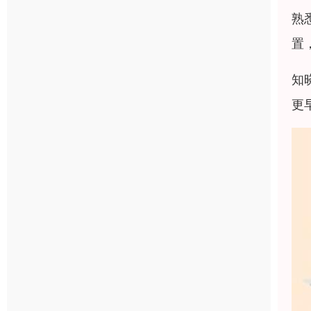
熟
置
知
更