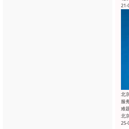
21-
北
服
难
北
25-