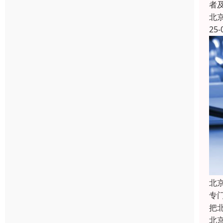
者
北
25-
北
专
把
北