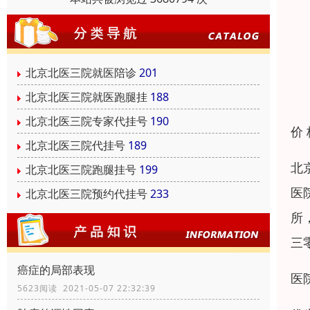
北京北医三院就医陪诊
201
北京北医三院就医跑腿挂
188
北京北医三院专家代挂号
190
价
北京北医三院代挂号
189
北
北京北医三院跑腿挂号
199
医
北京北医三院预约代挂号
233
所
三
癌症的局部表现
医
5623阅读 2021-05-07 22:32:39