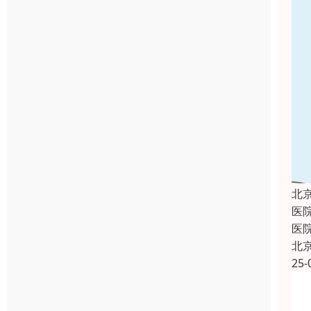
北
医
医
北
25-