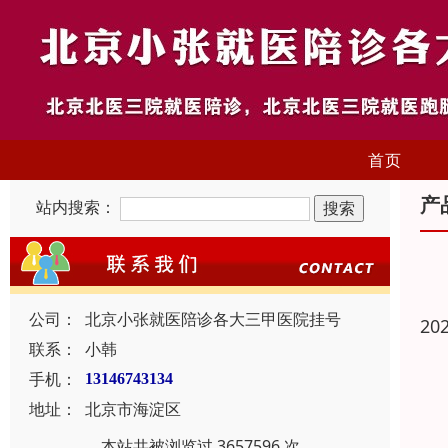
首页
产
站内搜索：
公司：
北京小张就医陪诊各大三甲医院挂号
20
联系：
小韩
手机：
13146743134
地址：
北京市海淀区
本站共被浏览过 3657596 次