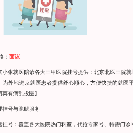
 格：
面议
京小张就医陪诊各大三甲医院挂号提供：北京北医三院就
，为外地进京就医患者提供舒心顺心，方便快捷的就医
切莫有病乱投医】
理挂号与跑腿服务
速挂号：覆盖各大医院热门科室，代抢专家号、特需门诊号