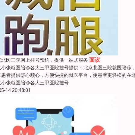
面议
京北医三院网上挂号预约，提供一站式服务
京小张就医陪诊各大三甲医院挂号提供：北京北医三院就医陪诊
医患者提供舒心顺心，方便快捷的就医平台，使患者更轻松的在北
京小张就医陪诊各大三甲医院挂号
05-14 20:48:01