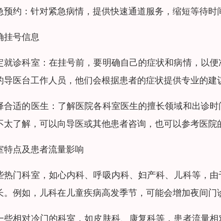
急预约：针对紧急病情，提供快速通道服务，缩短等待时
确挂号信息
定就诊科室：在挂号前，要明确自己的症状和病情，以便
的导医台工作人员，他们会根据患者的症状提供专业的建
择合适的医生：了解医院各科室医生的擅长领域和出诊时
不太了解，可以向导医或其他患者咨询，也可以参考医院
室特点及患者流量影响
些热门科室，如心内科、呼吸内科、妇产科、儿科等，由
长。例如，儿科在儿童疾病高发季节，可能会增加夜间门
一些相对冷门的科室，如皮肤科、康复科等，患者流量相