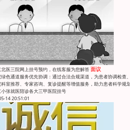
面议
京北医三院网上挂号预约，在线客服为您解答
院绿色通道服务优先协调：通过合法合规渠道，为患者协调检查
院科室推荐、专家咨询、复诊提醒等增值服务，助力患者科学规
京小张就医陪诊各大三甲医院挂号
05-14 20:51:01