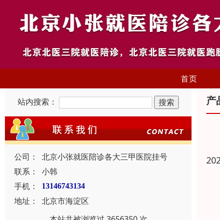
首页
产
站内搜索：
公司：
北京小张就医陪诊各大三甲医院挂号
20
联系：
小韩
手机：
13146743134
地址：
北京市海淀区
本站共被浏览过 3656350 次