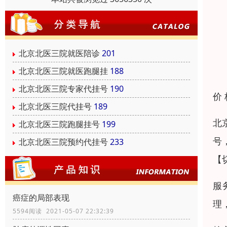
北京北医三院就医陪诊
201
北京北医三院就医跑腿挂
188
北京北医三院专家代挂号
190
价
北京北医三院代挂号
189
北
北京北医三院跑腿挂号
199
号
北京北医三院预约代挂号
233
【
服
癌症的局部表现
理
5594阅读 2021-05-07 22:32:39