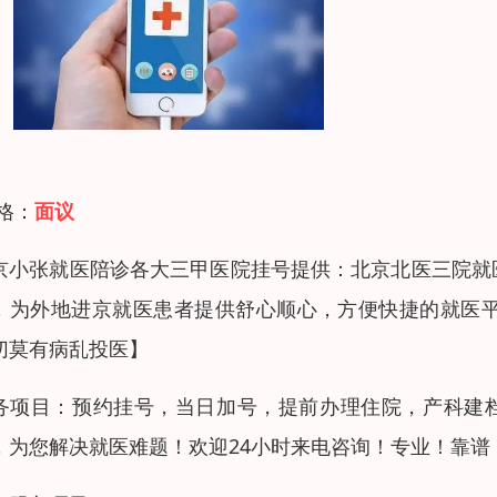
 格：
面议
京小张就医陪诊各大三甲医院挂号提供：北京北医三院就
，为外地进京就医患者提供舒心顺心，方便快捷的就医
切莫有病乱投医】
务项目：预约挂号，当日加号，提前办理住院，产科建
，为您解决就医难题！欢迎24小时来电咨询！专业！靠谱