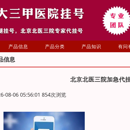
产品信息
产品分类
产品知识
有问
品信息
北京北医三院加急代
26-08-06 05:56:01 854次浏览