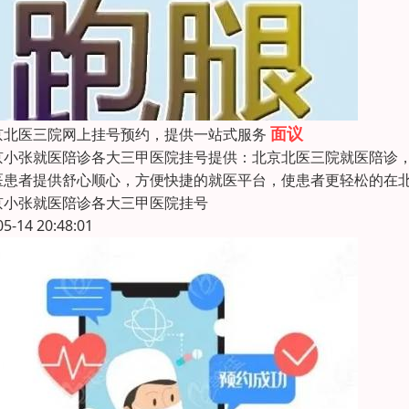
面议
京北医三院网上挂号预约，提供一站式服务
京小张就医陪诊各大三甲医院挂号提供：北京北医三院就医陪诊
医患者提供舒心顺心，方便快捷的就医平台，使患者更轻松的在北
京小张就医陪诊各大三甲医院挂号
05-14 20:48:01