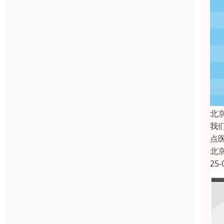
北
我
点
北
25-