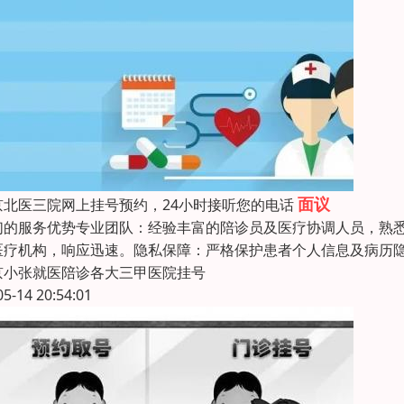
面议
京北医三院网上挂号预约，24小时接听您的电话
们的服务优势专业团队：经验丰富的陪诊员及医疗协调人员，熟
医疗机构，响应迅速。隐私保障：严格保护患者个人信息及病历
京小张就医陪诊各大三甲医院挂号
05-14 20:54:01