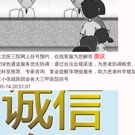
面议
京北医三院网上挂号预约，在线客服为您解答
院绿色通道服务优先协调：通过合法合规渠道，为患者协调检查
院科室推荐、专家咨询、复诊提醒等增值服务，助力患者科学规
京小张就医陪诊各大三甲医院挂号
05-14 20:51:01