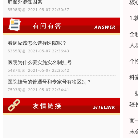
核
肿瘤外源性因素
5598阅读 2021-05-07 22:30:57
1
全
看病应该怎么选择医院呢？
人
5355阅读 2021-05-07 22:36:43
个
医院为什么要实施实名制挂号
5487阅读 2021-05-07 22:35:42
科
医院挂号的普通号和专家号有啥区别？
7593阅读 2021-05-07 22:34:41
一
较
而
末