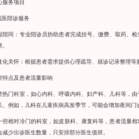
心服务项目
.就医陪诊服务
程陪同：专业陪诊员协助患者完成挂号、缴费、取药、检
群。
性化关怀：根据患者需求提供心理疏导、就诊记录整理等
室特点及患者流量影响
些热门科室，如心内科、呼吸内科、妇产科、儿科等，由
长。例如，儿科在儿童疾病高发季节，可能会增加夜间门
一些相对冷门的科室，如皮肤科、康复科等，患者流量相
会减少出诊医生数量，只安排部分医生值班。