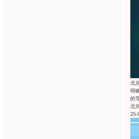
北
明
的
北
25-