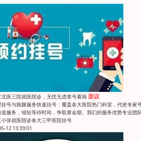
面议
京北医三院就医陪诊，无忧无虑拿号看病
理挂号与跑腿服务快速挂号：覆盖各大医院热门科室，代抢专家号
通道服务，缩短等待时间，争取黄金期。我们的服务优势专业团
京小张就医陪诊各大三甲医院挂号
05-12 13:39:01