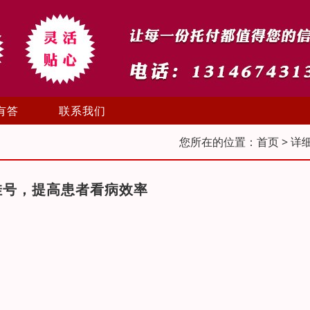
有答
联系我们
您所在的位置：
首页
> 详
挂号，提高患者看病效率