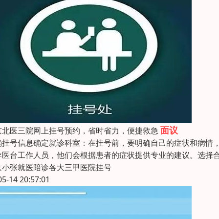
面议
京北医三院网上挂号预约，省时省力，便捷救急
确挂号信息确定就诊科室：在挂号前，要明确自己的症状和病情
导医台工作人员，他们会根据患者的症状提供专业的建议。选择
京小张就医陪诊各大三甲医院挂号
05-14 20:57:01