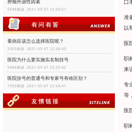
口
肿瘤外源性因素
5598阅读 2021-05-07 22:30:57
准
以
看病应该怎么选择医院呢？
医
5355阅读 2021-05-07 22:36:43
职
医院为什么要实施实名制挂号
5486阅读 2021-05-07 22:35:42
来
医院挂号的普通号和专家号有啥区别？
专
7592阅读 2021-05-07 22:34:41
等
医
职