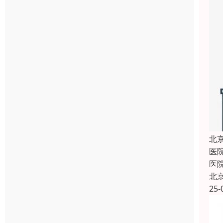
北
医
医
北
25-