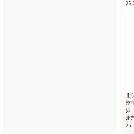
25-
北
遵
排
北
25-