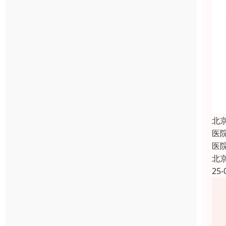
北
医
医
北
25-