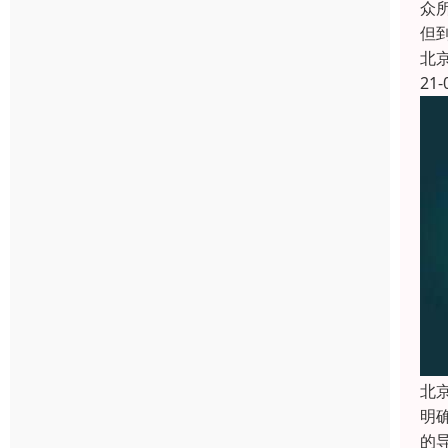
众
但
北
21-
北
明
的