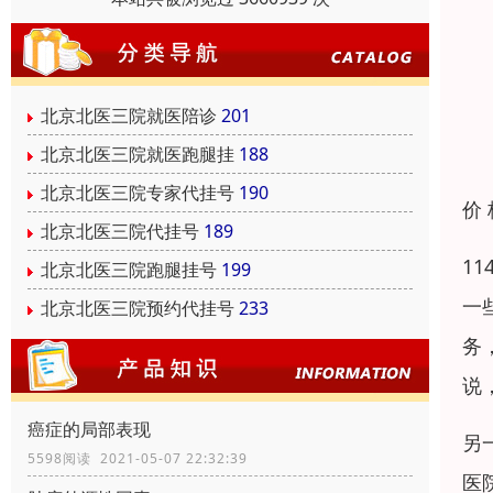
北京北医三院就医陪诊
201
北京北医三院就医跑腿挂
188
北京北医三院专家代挂号
190
价
北京北医三院代挂号
189
1
北京北医三院跑腿挂号
199
一
北京北医三院预约代挂号
233
务
说
癌症的局部表现
另
5598阅读 2021-05-07 22:32:39
医