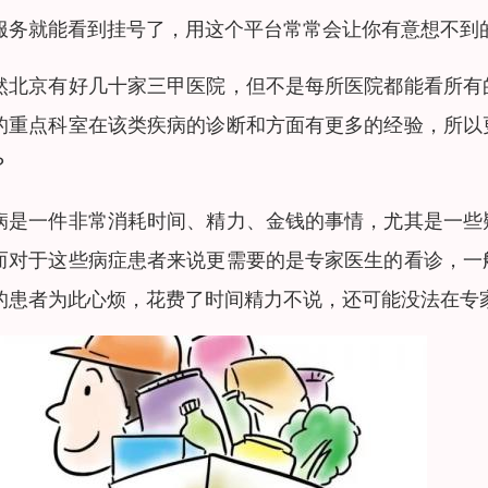
服务就能看到挂号了，用这个平台常常会让你有意想不到
然北京有好几十家三甲医院，但不是每所医院都能看所有
的重点科室在该类疾病的诊断和方面有更多的经验，所以
？
病是一件非常消耗时间、精力、金钱的事情，尤其是一些
而对于这些病症患者来说更需要的是专家医生的看诊，一
的患者为此心烦，花费了时间精力不说，还可能没法在专