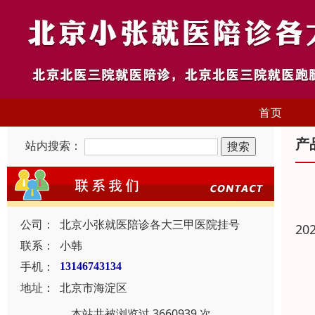
首页
产
站内搜索：
公司：
北京小张就医陪诊各大三甲医院挂号
20
联系：
小韩
手机：
13146743134
地址：
北京市海淀区
本站共被浏览过 3660939 次