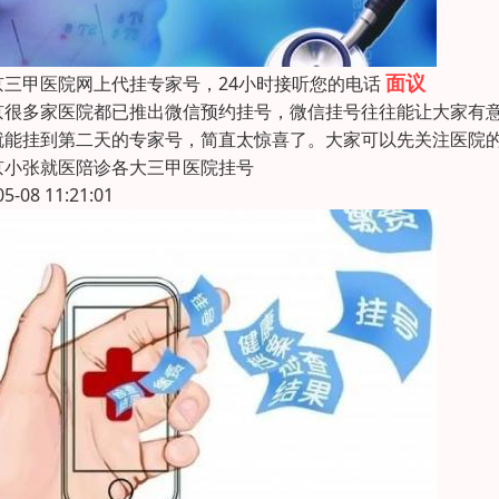
面议
京三甲医院网上代挂专家号，24小时接听您的电话
京很多家医院都已推出微信预约挂号，微信挂号往往能让大家有
就能挂到第二天的专家号，简直太惊喜了。大家可以先关注医院
京小张就医陪诊各大三甲医院挂号
05-08 11:21:01