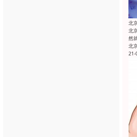
北
北
然
北
21-