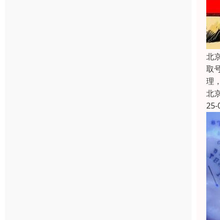
北
取
理
北
25-