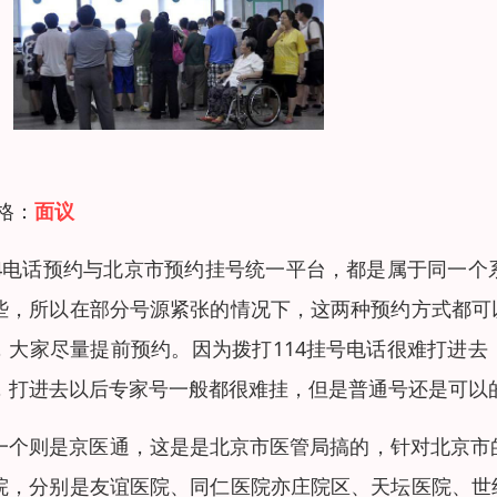
 格：
面议
14电话预约与北京市预约挂号统一平台，都是属于同一
些，所以在部分号源紧张的情况下，这两种预约方式都可
，大家尽量提前预约。因为拨打114挂号电话很难打进
，打进去以后专家号一般都很难挂，但是普通号还是可以
一个则是京医通，这是是北京市医管局搞的，针对北京市
院，分别是友谊医院、同仁医院亦庄院区、天坛医院、世