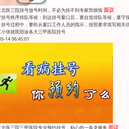
面议
京北医三院挂号放号时间，不必为挂不到专家而烦恼
守挂号秩序排队等候：到达挂号窗口后，要自觉排队等候，遵守
：挂号过程中，要听从窗口工作人员的指示，按照要求填写相关
京小张就医陪诊各大三甲医院挂号
05-14 06:45:01
面议
京北医三院三甲医院专业预约挂号，贴心的一条龙服务