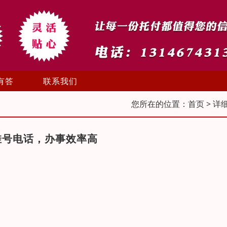
有答
联系我们
您所在的位置：
首页
> 详
挂号电话，办事效率高