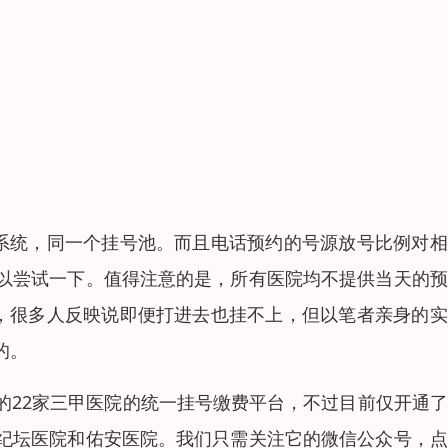
个系统，同一个挂号池。而且电话预约的号源放号比例对
以尝试一下。值得注意的是，所有医院均不提供当天的预
去，很多人反映说即便打进去也挂不上，但以笔者亲身的
的。
的22家三甲医院的统一挂号缴费平台，不过目前仅开通
纪坛医院和佑安医院。我们只需关注它的微信公众号，点