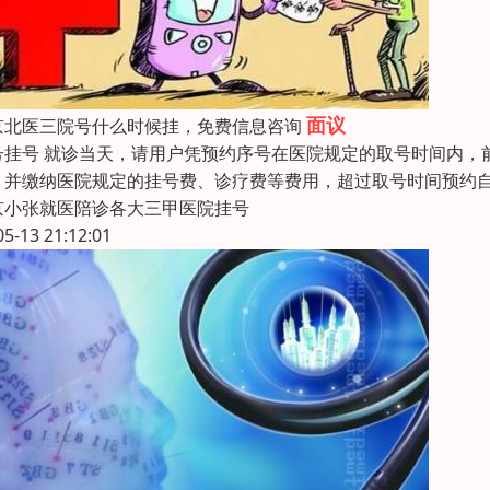
面议
京北医三院号什么时候挂，免费信息咨询
号挂号 就诊当天，请用户凭预约序号在医院规定的取号时间内，
，并缴纳医院规定的挂号费、诊疗费等费用，超过取号时间预约
京小张就医陪诊各大三甲医院挂号
05-13 21:12:01