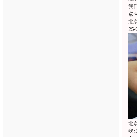
我
点
北
25-
北
我