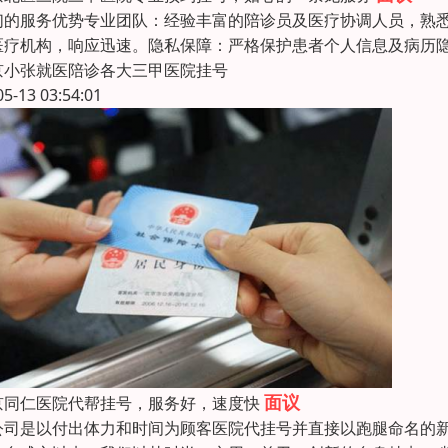
们的服务优势专业团队：经验丰富的陪诊员及医疗协调人员，熟
医疗机构，响应迅速。隐私保障：严格保护患者个人信息及病历
京小张就医陪诊各大三甲医院挂号
05-13 03:54:01
面议
京同仁医院代帮挂号，服务好，速度快
公司是以付出体力和时间为顾客医院代挂号并直接以跑腿命名的