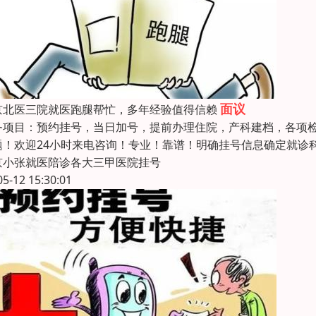
面议
京北医三院就医跑腿帮忙，多年经验值得信赖
务项目：预约挂号，当日加号，提前办理住院，产科建档，各项
题！欢迎24小时来电咨询！专业！靠谱！明确挂号信息确定就诊
京小张就医陪诊各大三甲医院挂号
05-12 15:30:01