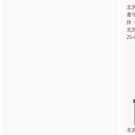
北
遵
排
北
25-
北