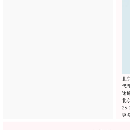
北
代
速
北
25-
更