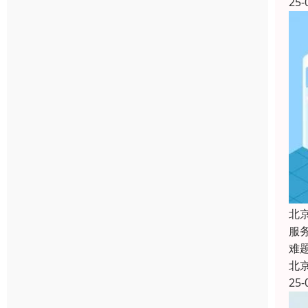
25-
北
服
难
北
25-