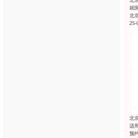
北
就
北
25-
北
适
预