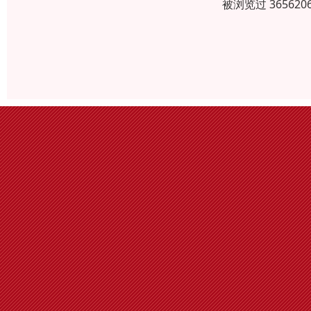
被浏览过 3656